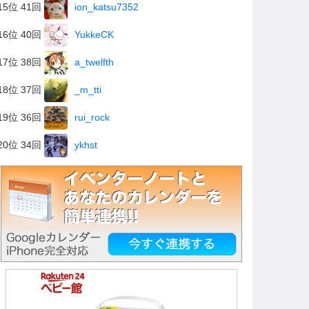
15位 41回
ion_katsu7352
16位 40回
YukkeCK
17位 38回
a_twelfth
18位 37回
_m_tti
19位 36回
rui_rock
20位 34回
ykhst