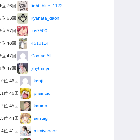
4位 76回
light_blue_1122
5位 63回
kyanata_daoh
6位 57回
tus7500
7位 48回
4510114
8位 47回
ContactAll
9位 47回
yhytnmpr
10位 46回
kenji
11位 46回
prismoid
12位 45回
knuma
13位 44回
suisuigi
14位 41回
mimiyoooon