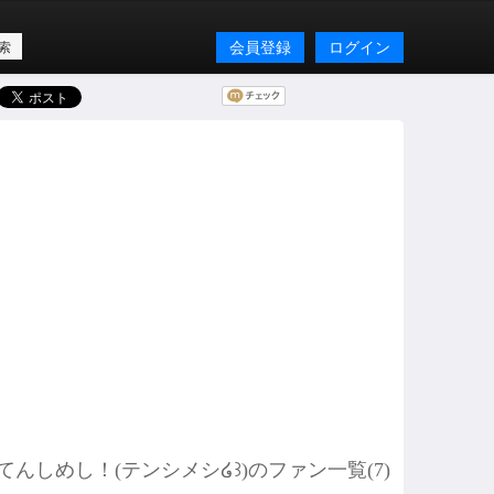
会員登録
ログイン
てんしめし！(テンシメシ໒꒱)のファン一覧(
7
)