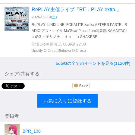
RePLAY主催ライブ「RE：PLAY extra.」
2026-09-19(
土
)
RePLAY .LiNIXLiNE. FOKALITE zanka AFTERS PASTEL R
ADIO アストレイル Ma’Scar’Piece from電音部 KAMAITACI
buGG クモリノチ。 キュニコ SHAKEBE
開場 14:40 開演 15:00 終演 22:00
Spotify O-Crest(Shibuya O-Crest)
buGGの全てのイベントを見る(1120件)
シェア/共有する
お気に入りに登録する
登録者
BPR_138