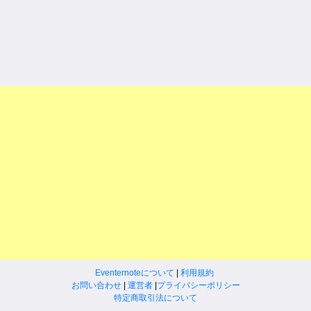
Eventernoteについて
|
利用規約
お問い合わせ
|
運営者
|
プライバシーポリシー
特定商取引法について