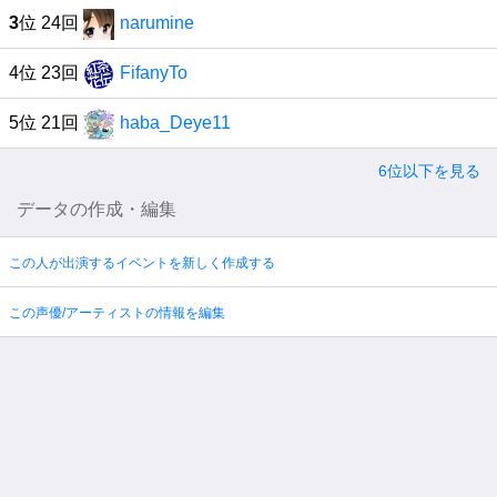
3
位 24回
narumine
4位 23回
FifanyTo
5位 21回
haba_Deye11
6位以下を見る
データの作成・編集
この人が出演するイベントを新しく作成する
この声優/アーティストの情報を編集