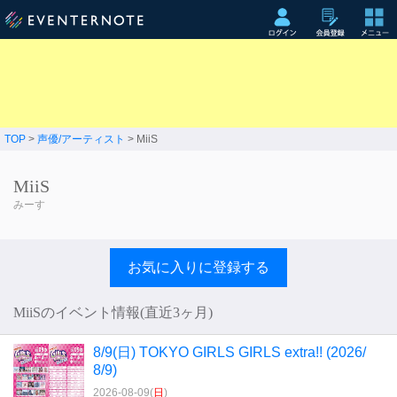
TOP
>
声優/アーティスト
> MiiS
MiiS
みーす
お気に入りに登録する
MiiSのイベント情報(直近3ヶ月)
8/9(日) TOKYO GIRLS GIRLS extra!! (2026/
8/9)
2026-08-09(
日
)