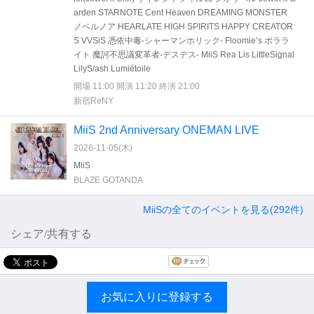
arden STARNOTE Cent Heaven DREAMING MONSTER
ノベルノア HEARLATE HIGH SPIRITS HAPPY CREATOR
S VVSiS 憑依中毒-シャーマンホリック- Floomie’s ポララ
イト 魔訶不思議変革者-デスデス- MiiS Rea Lis LittleSignal
LilyS/ash Lumiétoile
開場 11:00 開演 11:20 終演 21:00
新宿ReNY
MiiS 2nd Anniversary ONEMAN LIVE
2026-11-05(
木
)
MiiS
BLAZE GOTANDA
MiiSの全てのイベントを見る(292件)
シェア/共有する
お気に入りに登録する