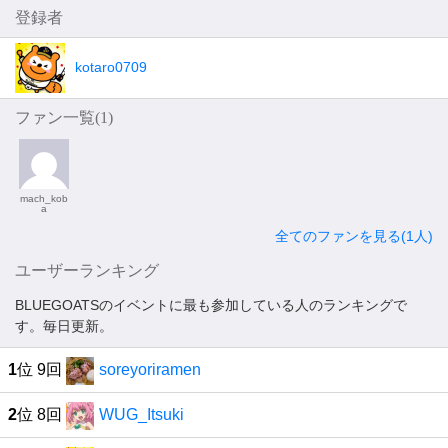
登録者
kotaro0709
ファン一覧(
1
)
mach_kob
a
全てのファンを見る(1人)
ユーザーランキング
BLUEGOATSのイベントに最も参加している人のランキングで
す。毎日更新。
1
位 9回
soreyoriramen
2
位 8回
WUG_Itsuki