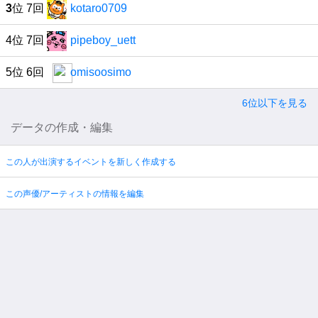
3
位 7回
kotaro0709
4位 7回
pipeboy_uett
5位 6回
omisoosimo
6位以下を見る
データの作成・編集
この人が出演するイベントを新しく作成する
この声優/アーティストの情報を編集