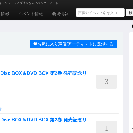
イベント・ライブ情報ならイベンターノート
ト情報
イベント情報
会場情報
お気に入り声優/アーティストに登録する
Disc BOX＆DVD BOX 第2巻 発売記念リ
3
介
Disc BOX＆DVD BOX 第2巻 発売記念リ
1