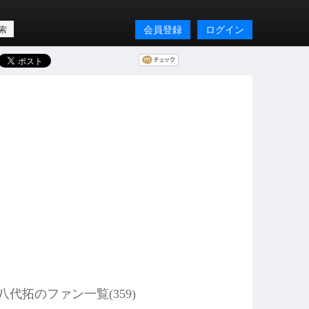
会員登録
ログイン
八代拓のファン一覧(
359
)