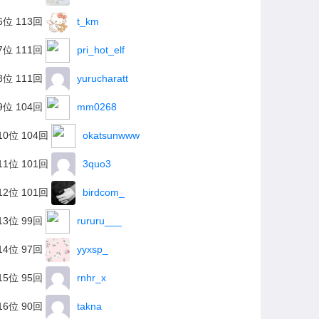
6位 113回
t_km
7位 111回
pri_hot_elf
8位 111回
yurucharatt
9位 104回
mm0268
10位 104回
okatsunwww
11位 101回
3quo3
12位 101回
birdcom_
13位 99回
rururu___
14位 97回
yyxsp_
15位 95回
rnhr_x
16位 90回
takna