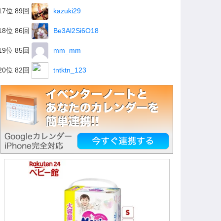
17位 89回
kazuki29
18位 86回
Be3Al2Si6O18
19位 85回
mm_mm
20位 82回
tntktn_123