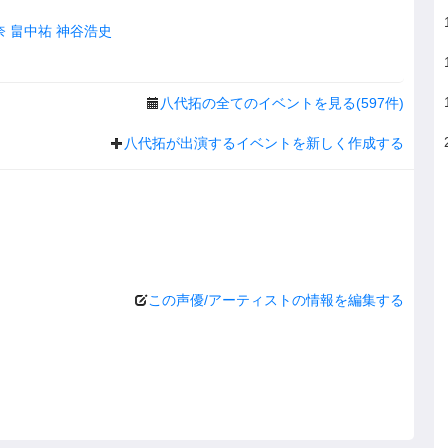
奈
畠中祐
神谷浩史
八代拓の全てのイベントを見る(597件)
八代拓が出演するイベントを新しく作成する
この声優/アーティストの情報を編集する