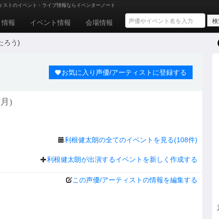
ィストのイベント・ライブ情報ならイベンターノート
ト情報
イベント情報
会場情報
たろう)
お気に入り声優/アーティストに登録する
月)
利根健太朗の全てのイベントを見る(108件)
利根健太朗が出演するイベントを新しく作成する
この声優/アーティストの情報を編集する