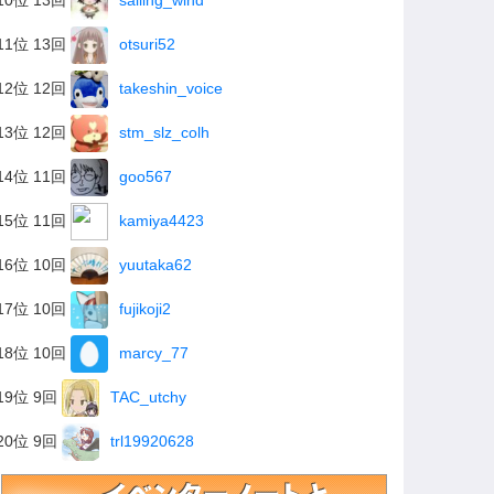
10位 13回
sailing_wind
11位 13回
otsuri52
12位 12回
takeshin_voice
13位 12回
stm_slz_colh
14位 11回
goo567
15位 11回
kamiya4423
16位 10回
yuutaka62
17位 10回
fujikoji2
18位 10回
marcy_77
19位 9回
TAC_utchy
20位 9回
trl19920628