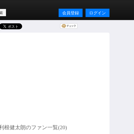
会員登録
ログイン
利根健太朗のファン一覧(
20
)