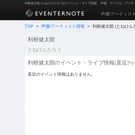
利根健太朗 (とねけんたろう)のイベント・ライブ情報
声優、アイドル、アーテ
声優/アーティス
TOP
>
声優/アーティスト情報
>
利根健太朗 (とねけん
利根健太朗
とねけんたろう
利根健太朗のイベント・ライブ情報(直近3ヶ
直近のイベント情報はありません。