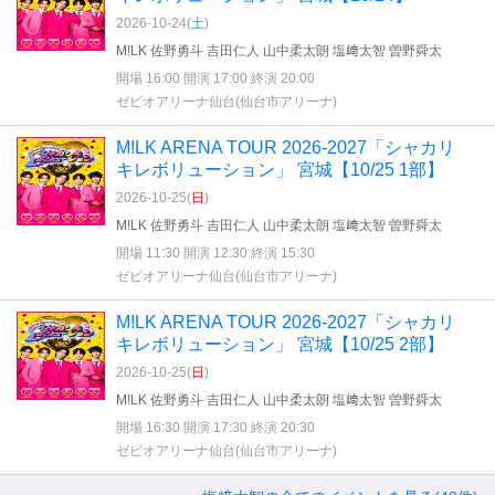
2026-10-24(
土
)
M!LK 佐野勇斗 吉田仁人 山中柔太朗 塩﨑太智 曽野舜太
開場 16:00 開演 17:00 終演 20:00
ゼビオアリーナ仙台(仙台市アリーナ)
M!LK ARENA TOUR 2026-2027「シャカリ
キレボリューション」 宮城【10/25 1部】
2026-10-25(
日
)
M!LK 佐野勇斗 吉田仁人 山中柔太朗 塩﨑太智 曽野舜太
開場 11:30 開演 12:30 終演 15:30
ゼビオアリーナ仙台(仙台市アリーナ)
M!LK ARENA TOUR 2026-2027「シャカリ
キレボリューション」 宮城【10/25 2部】
2026-10-25(
日
)
M!LK 佐野勇斗 吉田仁人 山中柔太朗 塩﨑太智 曽野舜太
開場 16:30 開演 17:30 終演 20:30
ゼビオアリーナ仙台(仙台市アリーナ)