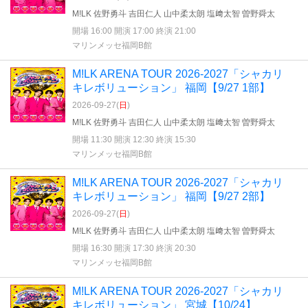
M!LK 佐野勇斗 吉田仁人 山中柔太朗 塩﨑太智 曽野舜太
開場 16:00 開演 17:00 終演 21:00
マリンメッセ福岡B館
M!LK ARENA TOUR 2026-2027「シャカリ
キレボリューション」 福岡【9/27 1部】
2026-09-27(
日
)
M!LK 佐野勇斗 吉田仁人 山中柔太朗 塩﨑太智 曽野舜太
開場 11:30 開演 12:30 終演 15:30
マリンメッセ福岡B館
M!LK ARENA TOUR 2026-2027「シャカリ
キレボリューション」 福岡【9/27 2部】
2026-09-27(
日
)
M!LK 佐野勇斗 吉田仁人 山中柔太朗 塩﨑太智 曽野舜太
開場 16:30 開演 17:30 終演 20:30
マリンメッセ福岡B館
M!LK ARENA TOUR 2026-2027「シャカリ
キレボリューション」 宮城【10/24】