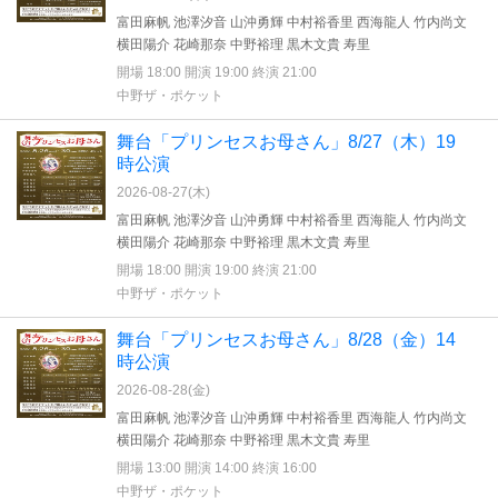
富田麻帆 池澤汐音 山沖勇輝 中村裕香里 西海龍人 竹内尚文
横田陽介 花崎那奈 中野裕理 黒木文貴 寿里
開場 18:00 開演 19:00 終演 21:00
中野ザ・ポケット
舞台「プリンセスお母さん」8/27（木）19
時公演
2026-08-27(
木
)
富田麻帆 池澤汐音 山沖勇輝 中村裕香里 西海龍人 竹内尚文
横田陽介 花崎那奈 中野裕理 黒木文貴 寿里
開場 18:00 開演 19:00 終演 21:00
中野ザ・ポケット
舞台「プリンセスお母さん」8/28（金）14
時公演
2026-08-28(
金
)
富田麻帆 池澤汐音 山沖勇輝 中村裕香里 西海龍人 竹内尚文
横田陽介 花崎那奈 中野裕理 黒木文貴 寿里
開場 13:00 開演 14:00 終演 16:00
中野ザ・ポケット