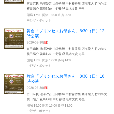
富田麻帆 池澤汐音 山沖勇輝 中村裕香里 西海龍人 竹内尚文
横田陽介 花崎那奈 中野裕理 黒木文貴 寿里
開場 17:00 開演 18:00 終演 20:00
中野ザ・ポケット
舞台「プリンセスお母さん」8/30（日）12
時公演
2026-08-30(
日
)
富田麻帆 池澤汐音 山沖勇輝 中村裕香里 西海龍人 竹内尚文
横田陽介 花崎那奈 中野裕理 黒木文貴 寿里
開場 11:00 開演 12:00 終演 14:00
中野ザ・ポケット
舞台「プリンセスお母さん」8/30（日）16
時公演
2026-08-30(
日
)
富田麻帆 池澤汐音 山沖勇輝 中村裕香里 西海龍人 竹内尚文
横田陽介 花崎那奈 中野裕理 黒木文貴 寿里
開場 15:00 開演 16:00 終演 18:00
中野ザ・ポケット