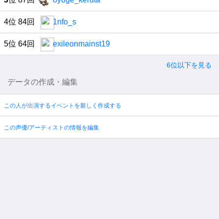
4位 84回
1nfo_s
5位 64回
exileonmainst19
6位以下を見る
データの作成・編集
この人が出演するイベントを新しく作成する
この声優/アーティストの情報を編集