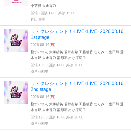
小茅楓 末永香乃
開場 - 開演 14:00 終演 15:00
神田明神
リ・クレシェンド！-LIVE×LIVE- 2026.08.16
1st stage
2026-08-16(
日
)
槇すいれん 大塚紗英 若井友希 工藤晴香 むらみー 生田輝 蓮
水杏那 末永香乃 雛形羽衣 小原莉子
開場 13:30 開演 14:00 終演 16:00
浅草花劇場
リ・クレシェンド！-LIVE×LIVE- 2026.08.16
2nd stage
2026-08-16(
日
)
槇すいれん 大塚紗英 若井友希 工藤晴香 むらみー 生田輝 蓮
水杏那 末永香乃 雛形羽衣 小原莉子
開場 17:30 開演 18:00 終演 20:00
浅草花劇場