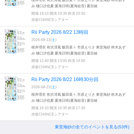
桜井理衣 有沢澪風 飯田菜々 市原えりさ 東堂海紗 柊木あず
み 樋口沙也夏 夏海日咲(夏海紋音) 夏目綾
開場 19:10 開演 19:30 終演 20:30
赤坂CHANCEシアター
Rii Party 2026 8/22 13時回
2026-08-22(
土
)
桜井理衣 有沢澪風 飯田菜々 市原えりさ 東堂海紗 柊木あず
み 樋口沙也夏 夏海日咲(夏海紋音) 夏目綾
開場 12:40 開演 13:00 終演 14:00
赤坂CHANCEシアター
Rii Party 2026 8/22 16時30分回
2026-08-22(
土
)
桜井理衣 有沢澪風 飯田菜々 市原えりさ 東堂海紗 柊木あず
み 樋口沙也夏 夏海日咲(夏海紋音) 夏目綾
開場 16:10 開演 16:30 終演 17:30
赤坂CHANCEシアター
東堂海紗の全てのイベントを見る(53件)