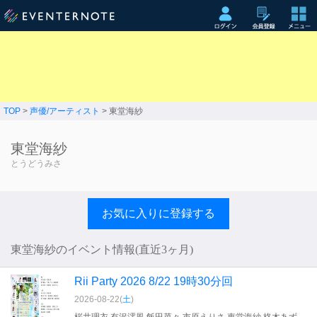
TOP
>
声優/アーティスト
> 東堂海紗
東堂海紗
とうどうみさ
お気に入りに登録する
東堂海紗のイベント情報(直近3ヶ月)
Rii Party 2026 8/22 19時30分回
2026-08-22(
土
)