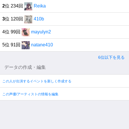
2
位 234回
Reika
3
位 120回
410b
4位 99回
mayulyn2
5位 91回
natane410
6位以下を見る
データの作成・編集
この人が出演するイベントを新しく作成する
この声優/アーティストの情報を編集