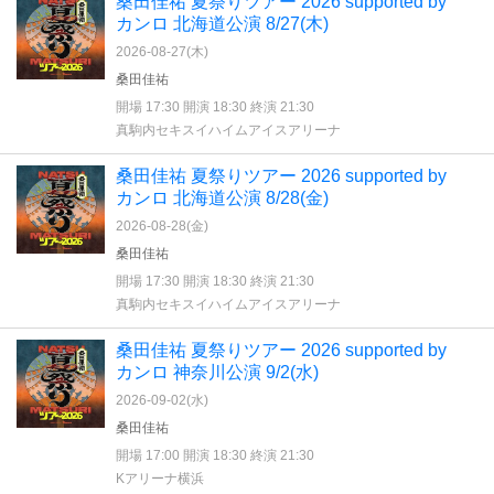
桑田佳祐 夏祭りツアー 2026 supported by
カンロ 北海道公演 8/27(木)
2026-08-27(
木
)
桑田佳祐
開場 17:30 開演 18:30 終演 21:30
真駒内セキスイハイムアイスアリーナ
桑田佳祐 夏祭りツアー 2026 supported by
カンロ 北海道公演 8/28(金)
2026-08-28(
金
)
桑田佳祐
開場 17:30 開演 18:30 終演 21:30
真駒内セキスイハイムアイスアリーナ
桑田佳祐 夏祭りツアー 2026 supported by
カンロ 神奈川公演 9/2(水)
2026-09-02(
水
)
桑田佳祐
開場 17:00 開演 18:30 終演 21:30
Kアリーナ横浜