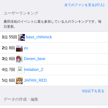
全てのファンを見る(37人)
ユーザーランキング
桑田佳祐のイベントに最も参加している人のランキングです。毎
日更新。
1
位 55回
bass_chihirock
2
位 8回
yu
3
位 8回
Denen_bear
4位 7回
metabon_Z
5位 6回
JAPAN_RED
6位以下を見る
データの作成・編集