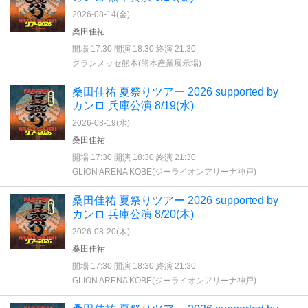
2026-08-14(
金
)
桑田佳祐
開場 17:30 開演 18:30 終演 21:30
グランメッセ熊本(熊本産業展示場)
桑田佳祐 夏祭りツアー 2026 supported by
カンロ 兵庫公演 8/19(水)
2026-08-19(
水
)
桑田佳祐
開場 17:30 開演 18:30 終演 21:30
GLION ARENA KOBE(ジーライオンアリーナ神戸)
桑田佳祐 夏祭りツアー 2026 supported by
カンロ 兵庫公演 8/20(木)
2026-08-20(
木
)
桑田佳祐
開場 17:30 開演 18:30 終演 21:30
GLION ARENA KOBE(ジーライオンアリーナ神戸)