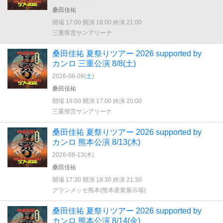
桑田佳祐
開場 17:00 開演 18:00 終演 21:00
三重県営サンアリーナ
桑田佳祐 夏祭りツアー 2026 supported by
カンロ 三重公演 8/8(土)
2026-08-08(
土
)
桑田佳祐
開場 16:00 開演 17:00 終演 20:00
三重県営サンアリーナ
桑田佳祐 夏祭りツアー 2026 supported by
カンロ 熊本公演 8/13(木)
2026-08-13(
木
)
桑田佳祐
開場 17:30 開演 18:30 終演 21:30
グランメッセ熊本(熊本産業展示場)
桑田佳祐 夏祭りツアー 2026 supported by
カンロ 熊本公演 8/14(金)