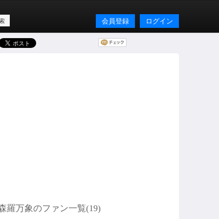
会員登録
ログイン
森羅万象のファン一覧(
19
)