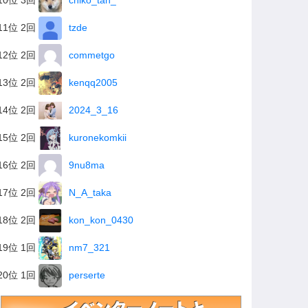
10位 3回
chiko_tan_
11位 2回
tzde
12位 2回
commetgo
13位 2回
kenqq2005
14位 2回
2024_3_16
15位 2回
kuronekomkii
16位 2回
9nu8ma
17位 2回
N_A_taka
18位 2回
kon_kon_0430
19位 1回
nm7_321
20位 1回
perserte