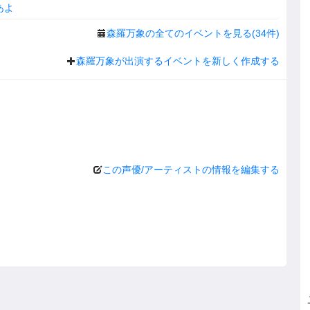
あよ
森羅万象の全てのイベントを見る(34件)
森羅万象が出演するイベントを新しく作成する
この声優/アーティストの情報を編集する