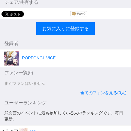
シェア/共有する
お気に入りに登録する
登録者
ROPPONGI_VICE
ファン一覧(
0
)
まだファンはいません
全てのファンを見る(0人)
ユーザーランキング
武次茜のイベントに最も参加している人のランキングです。毎日
更新。