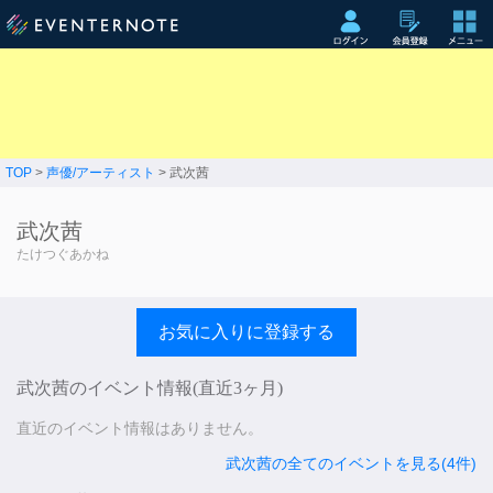
TOP
>
声優/アーティスト
> 武次茜
武次茜
たけつぐあかね
お気に入りに登録する
武次茜のイベント情報(直近3ヶ月)
直近のイベント情報はありません。
武次茜の全てのイベントを見る(4件)