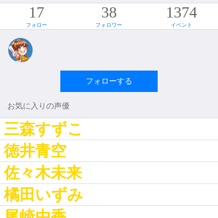
17
38
1374
フォロー
フォロワー
イベント
フォローする
お気に入りの声優
三森すずこ
徳井青空
佐々木未来
橘田いずみ
尾崎由香