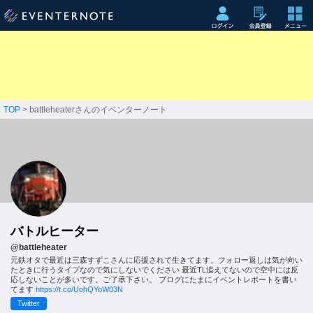
TOP
> battleheaterさんのイベンターノート
バトルヒーター
@battleheater
元鉄オタで最近は三森すずこさんに応援されて生きてます。フォロー返しは気が向い
たときに行うタイプなので気にしないでください 最近TL追えてないので空中には反
応しないことが多いです。ご了承下さい。 ブログにたまにイベントレポートを書い
てます
https://t.co/UohQYoW03N
Twitter