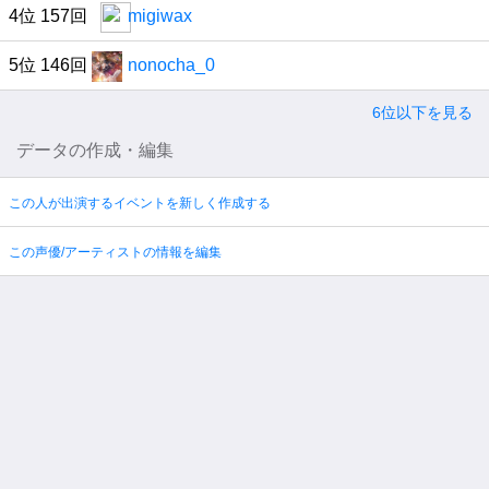
4位 157回
migiwax
5位 146回
nonocha_0
6位以下を見る
データの作成・編集
この人が出演するイベントを新しく作成する
この声優/アーティストの情報を編集