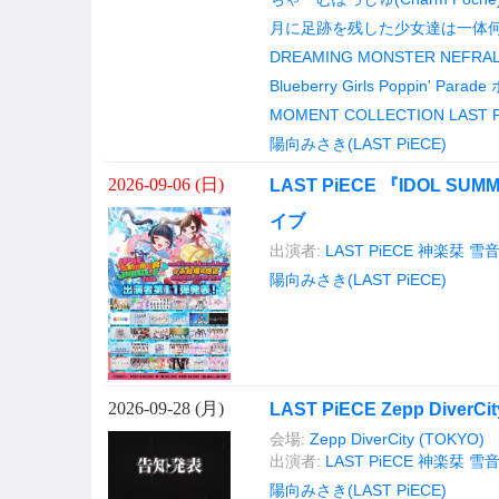
月に足跡を残した少女達は一体何を
DREAMING MONSTER
NEFRAL
Blueberry Girls
Poppin' Parade
MOMENT COLLECTION
LAST 
陽向みさき(LAST PiECE)
2026-09-06 (
日
)
LAST PiECE 『IDOL SU
イブ
出演者:
LAST PiECE
神楽栞
雪音
陽向みさき(LAST PiECE)
2026-09-28 (
月
)
LAST PiECE Zepp Dive
会場:
Zepp DiverCity (TOKYO)
出演者:
LAST PiECE
神楽栞
雪音
陽向みさき(LAST PiECE)