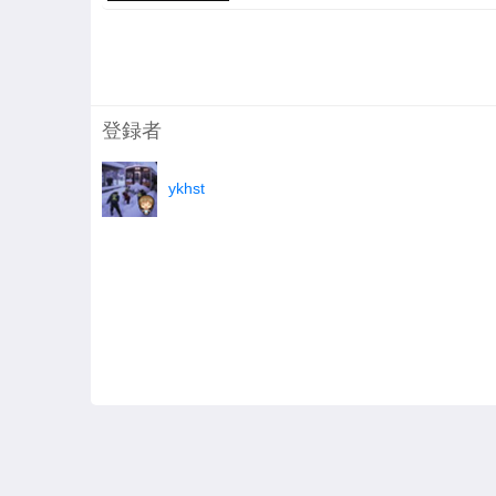
登録者
ykhst