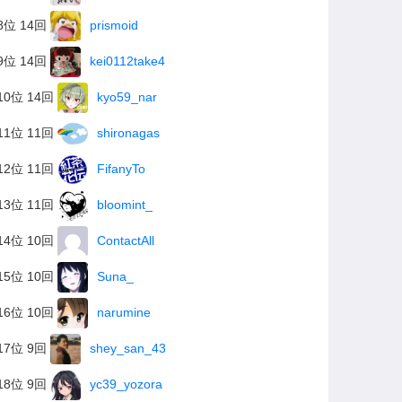
8位 14回
prismoid
9位 14回
kei0112take4
10位 14回
kyo59_nar
11位 11回
shironagas
12位 11回
FifanyTo
13位 11回
bloomint_
14位 10回
ContactAll
15位 10回
Suna_
16位 10回
narumine
17位 9回
shey_san_43
18位 9回
yc39_yozora