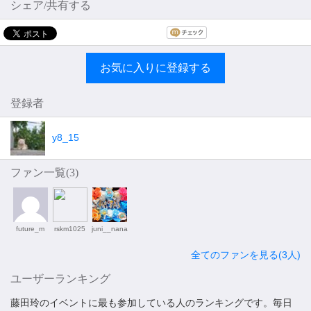
シェア/共有する
お気に入りに登録する
登録者
y8_15
ファン一覧(
3
)
future_m
rskm1025
juni__nana
全てのファンを見る(3人)
ユーザーランキング
藤田玲のイベントに最も参加している人のランキングです。毎日