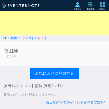
TOP
>
声優/アーティスト
> 藤田玲
藤田玲
ふじたれい
お気に入りに登録する
藤田玲のイベント情報(直近3ヶ月)
直近のイベント情報はありません。
藤田玲の全てのイベントを見る(707件)