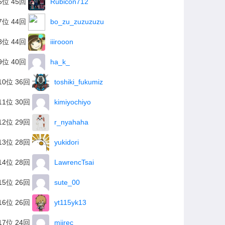
6位 45回
Rubicon712
7位 44回
bo_zu_zuzuzuzu
8位 44回
iiirooon
9位 40回
ha_k_
10位 36回
toshiki_fukumiz
11位 30回
kimiyochiyo
12位 29回
r_nyahaha
13位 28回
yukidori
14位 28回
LawrencTsai
15位 26回
sute_00
16位 26回
yt115yk13
17位 24回
miirec