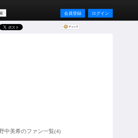
会員登録
ログイン
野中美希のファン一覧(
4
)