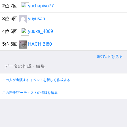
2
位 7回
yuchapiyo77
3
位 6回
yuyusan
4位 6回
yuuka_4869
5位 6回
HACHIBI80
6位以下を見る
データの作成・編集
この人が出演するイベントを新しく作成する
この声優/アーティストの情報を編集