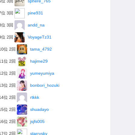
6位 3回
sphere_765
7位 3回
pine931
8位 3回
andd_na
9位 2回
VoyageTz31
10位 2回
tama_4792
11位 2回
hajime29
12位 2回
yumeyumiya
13位 2回
bonbori_hozuki
14位 2回
rtkkk
15位 2回
shuadayo
16位 2回
jsjfs005
17位 2回
starrysky