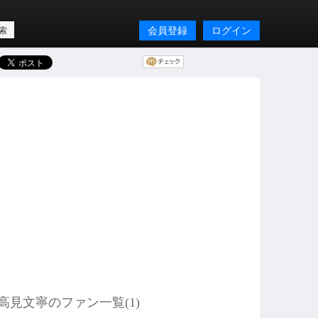
会員登録
ログイン
高見文寧のファン一覧(
1
)