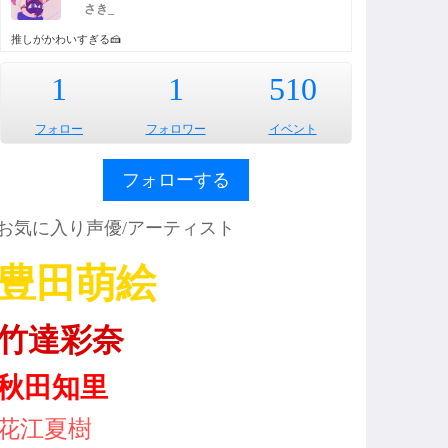
さき_
推しがかわいすぎる🍰
1
1
510
フォロー
フォロワー
イベント
フォローする
お気に入り声優/アーティスト
豊田萌絵
竹達彩奈
秋田知里
花江夏樹