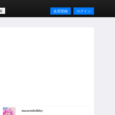
会員登録
ログイン
macaronholiday