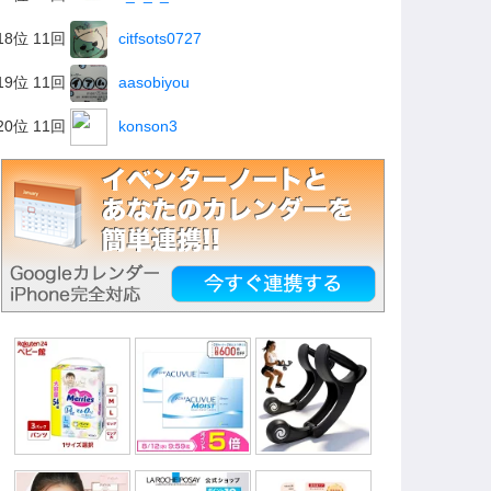
18位 11回
citfsots0727
19位 11回
aasobiyou
20位 11回
konson3