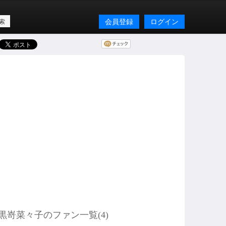
会員登録
ログイン
黒嵜菜々子のファン一覧(
4
)