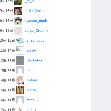
6位 18回
_m_tti
7位 16回
kei0112take4
8位 16回
kyanata_daoh
9位 15回
Jorge_Creamy
10位 15回
shironagas
11位 14回
ailrsty
12位 11回
devibutyo
13位 11回
minto
14位 11回
Doloris
15位 11回
hiariiiii_
16位 11回
fstea_V
17位 11回
k_0_k_1