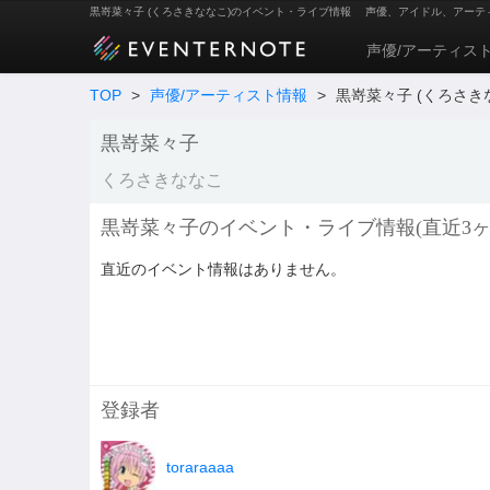
黒嵜菜々子 (くろさきななこ)のイベント・ライブ情報
声優、アイドル、アーテ
声優/アーティス
TOP
>
声優/アーティスト情報
>
黒嵜菜々子 (くろさき
黒嵜菜々子
くろさきななこ
黒嵜菜々子のイベント・ライブ情報(直近3ヶ
直近のイベント情報はありません。
登録者
toraraaaa