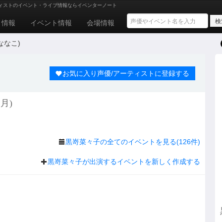
ィストのイベント・ライブ情報ならイベンターノート
ト情報
イベント情報
会場情報
ななこ)
お気に入り声優/アーティストに登録する
月)
黒嵜菜々子の全てのイベントを見る(126件)
黒嵜菜々子が出演するイベントを新しく作成する