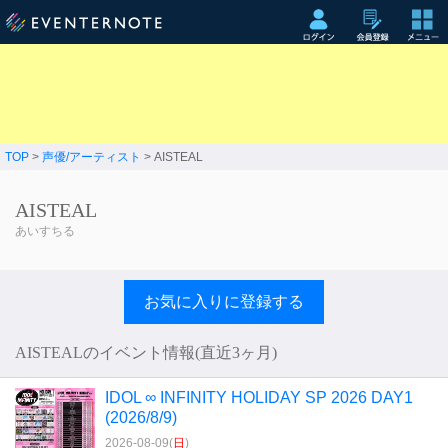
TOP
>
声優/アーティスト
> AISTEAL
AISTEAL
あいすちる
お気に入りに登録する
AISTEALのイベント情報(直近3ヶ月)
IDOL ∞ INFINITY HOLIDAY SP 2026 DAY1
(2026/8/9)
2026-08-09(
日
)