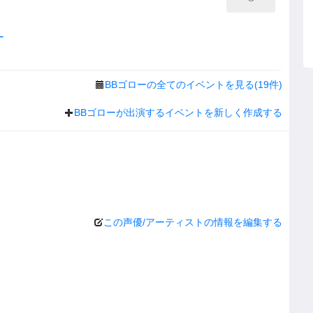
ー
BBゴローの全てのイベントを見る(19件)
BBゴローが出演するイベントを新しく作成する
この声優/アーティストの情報を編集する