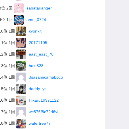
8位 2回
sabatarianger
9位 1回
ame_0724
10位 1回
kyonkiti
11位 1回
20171105
12位 1回
east_east_70
13位 1回
halu828
14位 1回
3sasamicamaboco
15位 1回
daddy_ys
16位 1回
Hikaru19971122
17位 1回
wc876f8c72d6vi
18位 1回
watertree77