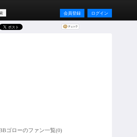
会員登録
ログイン
BBゴローのファン一覧(
0
)