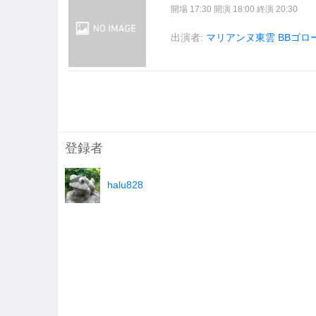
開場 17:30 開演 18:00 終演 20:30
出演者:
マリアンヌ東雲
BBゴロ
登録者
halu828