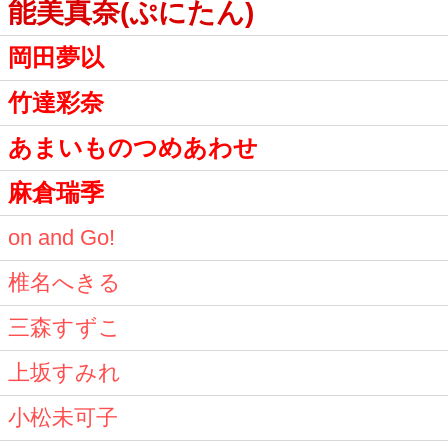
能美真奈(ぷにたん)
岡田夢以
竹達彩奈
あまいものつめあわせ
麻倉瑞季
on and Go!
椎名へきる
三森すずこ
上坂すみれ
小松未可子