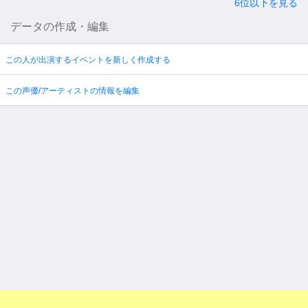
6位以下を見る
データの作成・編集
この人が出演するイベントを新しく作成する
この声優/アーティストの情報を編集