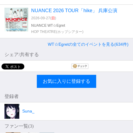
NUANCE 2026 TOUR「hike」 兵庫公演
2026-09-27(
日
)
NUANCE WT☆Egret
HOP THEATRE(ホップシアター)
WT☆Egretの全てのイベントを見る(634件)
シェア/共有する
お気に入りに登録する
登録者
Suna_
ファン一覧(
3
)