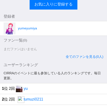
お気に入りに登録する
登録者
yumeyumiya
ファン一覧(
0
)
まだファンはいません
全てのファンを見る(0人)
ユーザーランキング
CIRRAのイベントに最も参加している人のランキングです。毎日
更新。
1
位 2回
yu
2
位 2回
tumuzi0211