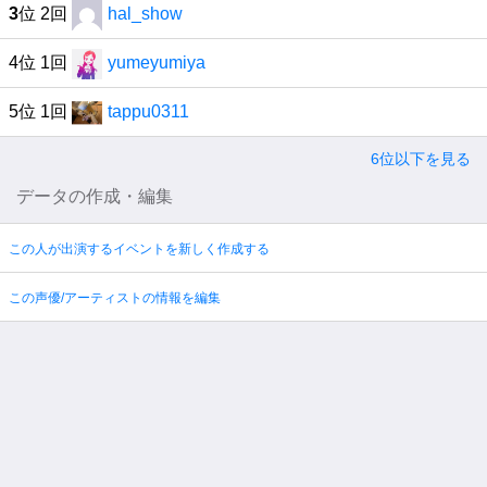
3
位 2回
hal_show
4位 1回
yumeyumiya
5位 1回
tappu0311
6位以下を見る
データの作成・編集
この人が出演するイベントを新しく作成する
この声優/アーティストの情報を編集