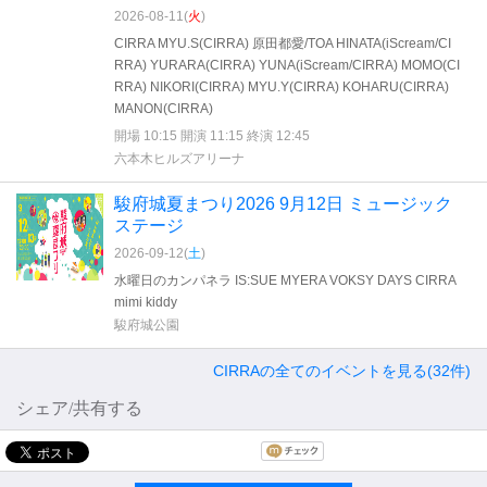
2026-08-11(
火
)
CIRRA MYU.S(CIRRA) 原田都愛/TOA HINATA(iScream/CI
RRA) YURARA(CIRRA) YUNA(iScream/CIRRA) MOMO(CI
RRA) NIKORI(CIRRA) MYU.Y(CIRRA) KOHARU(CIRRA)
MANON(CIRRA)
開場 10:15 開演 11:15 終演 12:45
六本木ヒルズアリーナ
駿府城夏まつり2026 9月12日 ミュージック
ステージ
2026-09-12(
土
)
水曜日のカンパネラ IS:SUE MYERA VOKSY DAYS CIRRA
mimi kiddy
駿府城公園
CIRRAの全てのイベントを見る(32件)
シェア/共有する