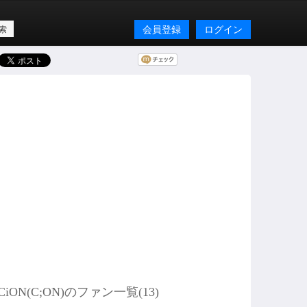
会員登録
ログイン
CiON(C;ON)のファン一覧(
13
)