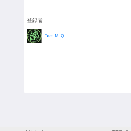
登録者
Fact_M_Q