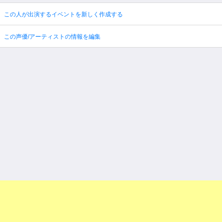
この人が出演するイベントを新しく作成する
この声優/アーティストの情報を編集