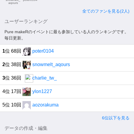
aqours
全てのファンを見る(2人)
ユーザーランキング
Pure makeRのイベントに最も参加している人のランキングです。
毎日更新。
1
位 68回
poter0104
2
位 38回
snowmelt_aqours
3
位 36回
charlie_tw_
4位 17回
ylon1227
5位 10回
aozorakuma
6位以下を見る
データの作成・編集