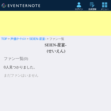
TOP
>
声優/ｱｰﾃｨｽﾄ
>
SEIEN-星宴-
> ファン一覧
SEIEN-星宴-
(せいえん)
ファン一覧(
0
)
0人見つかりました。
まだファンはいません