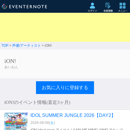
TOP
>
声優/アーティスト
> iON!
iON!
あいおん
お気に入りに登録する
iON!のイベント情報(直近3ヶ月)
IDOL SUMMER JUNGLE 2026【DAY2】
2026-08-08(
土
)