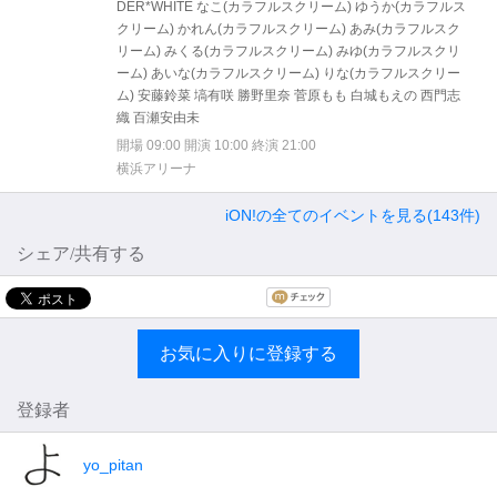
DER*WHITE なこ(カラフルスクリーム) ゆうか(カラフルス
クリーム) かれん(カラフルスクリーム) あみ(カラフルスク
リーム) みくる(カラフルスクリーム) みゆ(カラフルスクリ
ーム) あいな(カラフルスクリーム) りな(カラフルスクリー
ム) 安藤鈴菜 塙有咲 勝野里奈 菅原もも 白城もえの 西門志
織 百瀬安由未
開場 09:00 開演 10:00 終演 21:00
横浜アリーナ
iON!の全てのイベントを見る(143件)
シェア/共有する
お気に入りに登録する
登録者
yo_pitan