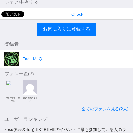
シェア/共有する
Check
お気に入りに登録する
登録者
Fact_M_Q
ファン一覧(
2
)
momen_at
kodama41
ofu
7
全てのファンを見る(2人)
ユーザーランキング
xoxo(Kiss&Hug) EXTREMEのイベントに最も参加している人のラ