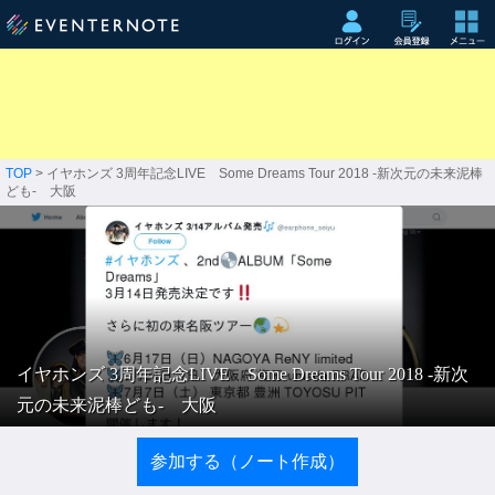
TOP
> イヤホンズ 3周年記念LIVE Some Dreams Tour 2018 -新次元の未来泥棒
ども- 大阪
イヤホンズ 3周年記念LIVE Some Dreams Tour 2018 -新次
元の未来泥棒ども- 大阪
参加する（ノート作成）