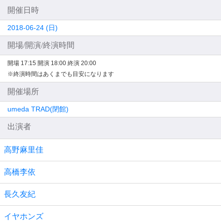
開催日時
2018-06-24 (日)
開場/開演/終演時間
開場 17:15
開演 18:00
終演 20:00
※終演時間はあくまでも目安になります
開催場所
umeda TRAD(閉館)
出演者
高野麻里佳
高橋李依
長久友紀
イヤホンズ