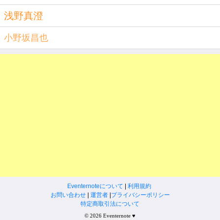
浅野真澄
小野坂昌也
Eventernoteについて
|
利用規約
お問い合わせ
|
運営者
|
プライバシーポリシー
特定商取引法について
© 2026 Eventernote ♥