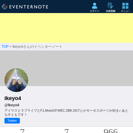
TOP
> Ikeyo4さんのイベンターノート
Ikeyo4
@Ikeyo4
アイマスとラブライブとF1,MotoGP,WEC,SBK,SGTとかモータスポーツが好き♪ あと
ちすともです！
Twitter
7
7
966