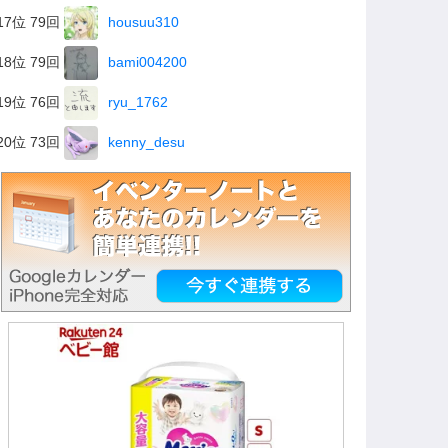
17位 79回
housuu310
18位 79回
bami004200
19位 76回
ryu_1762
20位 73回
kenny_desu