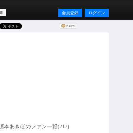
会員登録
ログイン
涼本あきほのファン一覧(
217
)