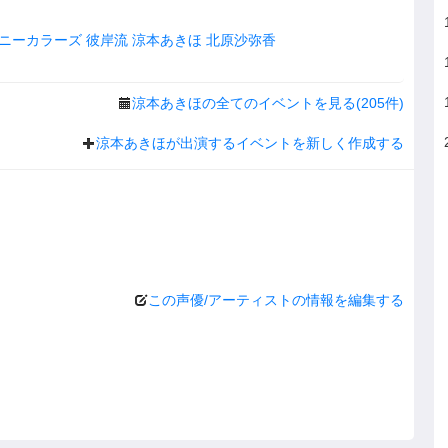
ニーカラーズ
彼岸流
涼本あきほ
北原沙弥香
涼本あきほの全てのイベントを見る(205件)
涼本あきほが出演するイベントを新しく作成する
この声優/アーティストの情報を編集する