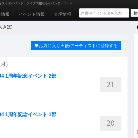
ィストのイベント・ライブ情報ならイベンターノート
ト情報
イベント情報
会場情報
あきほ)
お気に入り声優/アーティストに登録する
月)
4 1周年記念イベント 2部
21
4 1周年記念イベント 1部
20