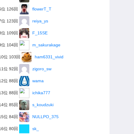
6位 126回
flowerT_T
7位 123回
reiya_ys
8位 109回
F_15SE
9位 104回
m_sakurakage
10位 103回
ham6331_vivid
11位 92回
zigoro_sw
12位 88回
wama
13位 88回
ichika777
14位 85回
s_koudzuki
15位 84回
NULLPO_375
16位 80回
sk_