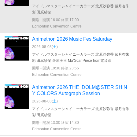
アイドルマスターシャイニーカラーズ 北原沙弥香 紫月杏朱
彩 田嶌紗蘭
開場 - 開演 16:00 終演 17:00
Edmonton Convention Centre
Animethon 2026 Music Fes Saturday
2026-08-08(
土
)
アイドルマスターシャイニーカラーズ 北原沙弥香 紫月杏朱
彩 田嶌紗蘭 茅原実里 Ma’Scar’Piece from電音部
開場 - 開演 19:30 終演 23:55
Edmonton Convention Centre
Animethon 2026 THE IDOLM@STER SHIN
Y COLORS Autograph Session
2026-08-08(
土
)
アイドルマスターシャイニーカラーズ 北原沙弥香 紫月杏朱
彩 田嶌紗蘭
開場 - 開演 13:30 終演 14:30
Edmonton Convention Centre