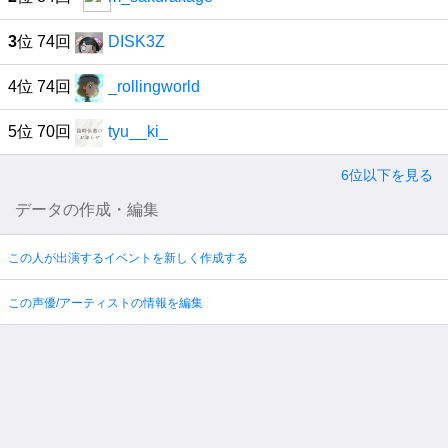
3
位 74回
DISK3Z
4位 74回
_rollingworld
5位 70回
tyu__ki_
6位以下を見る
データの作成・編集
この人が出演するイベントを新しく作成する
この声優/アーティストの情報を編集