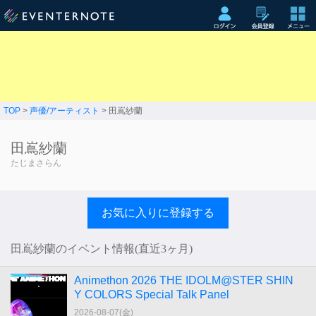
TOP
>
声優/アーティスト
> 田嶌紗蘭
田嶌紗蘭
たじまさらん
お気に入りに登録する
田嶌紗蘭のイベント情報(直近3ヶ月)
Animethon 2026 THE IDOLM@STER SHIN
Y COLORS Special Talk Panel
2026-08-07(
金
)