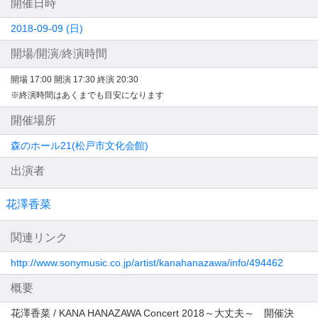
開催日時
2018-09-09 (日)
開場/開演/終演時間
開場 17:00
開演 17:30
終演 20:30
※終演時間はあくまでも目安になります
開催場所
森のホール21(松戸市文化会館)
出演者
花澤香菜
関連リンク
http://www.sonymusic.co.jp/artist/kanahanazawa/info/494462
概要
花澤香菜 / KANA HANAZAWA Concert 2018～大丈夫～ 開催決