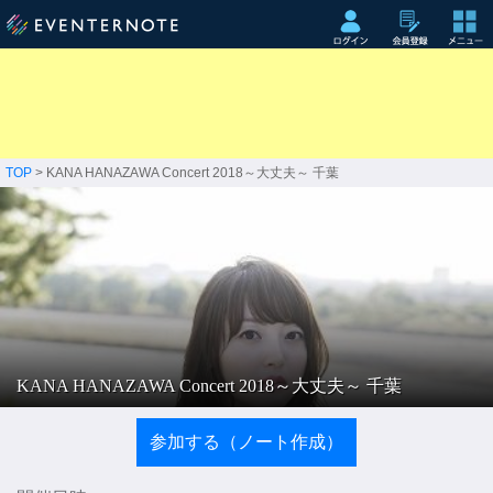
TOP
> KANA HANAZAWA Concert 2018～大丈夫～ 千葉
KANA HANAZAWA Concert 2018～大丈夫～ 千葉
参加する（ノート作成）