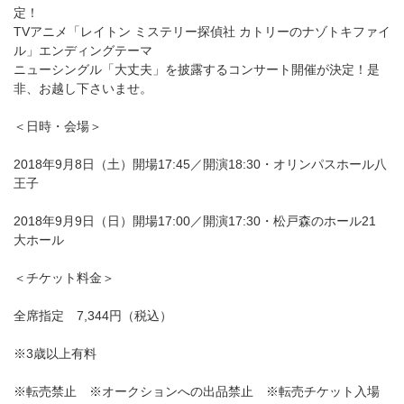
定！
TVアニメ「レイトン ミステリー探偵社 カトリーのナゾトキファイ
ル」エンディングテーマ
ニューシングル「大丈夫」を披露するコンサート開催が決定！是
非、お越し下さいませ。
＜日時・会場＞
2018年9月8日（土）開場17:45／開演18:30・オリンパスホール八
王子
2018年9月9日（日）開場17:00／開演17:30・松戸森のホール21
大ホール
＜チケット料金＞
全席指定 7,344円（税込）
※3歳以上有料
※転売禁止 ※オークションへの出品禁止 ※転売チケット入場