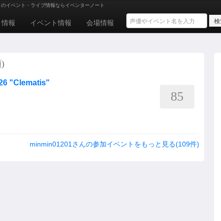
トのイベント・ライブ情報ならイベンターノート
ト情報
イベント情報
会場情報
)
6 "Clematis"
85
minmin01201さんの参加イベントをもっと見る(109件)