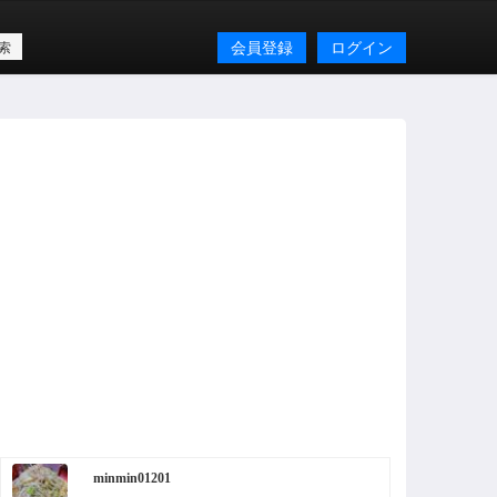
会員登録
ログイン
minmin01201