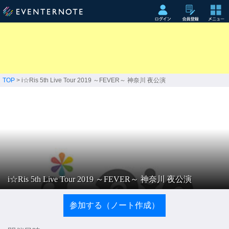
TOP
> i☆Ris 5th Live Tour 2019 ～FEVER～ 神奈川 夜公演
i☆Ris 5th Live Tour 2019 ～FEVER～ 神奈川 夜公演
参加する（ノート作成）