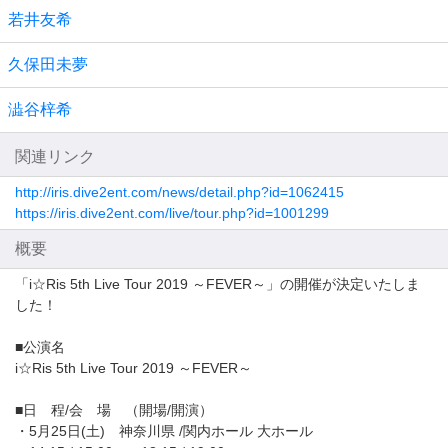
若井友希
久保田未夢
澁谷梓希
関連リンク
http://iris.dive2ent.com/news/detail.php?id=1062415
https://iris.dive2ent.com/live/tour.php?id=1001299
概要
「i☆Ris 5th Live Tour 2019 ～FEVER～」の開催が決定いたしま
した！
■公演名
i☆Ris 5th Live Tour 2019 ～FEVER～
■日 程/会 場 （開場/開演）
・5月25日(土) 神奈川県 /関内ホール 大ホール