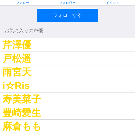
フォロー
フォロワー
イベント
フォローする
お気に入りの声優
芹澤優
戸松遥
雨宮天
i☆Ris
寿美菜子
豊崎愛生
麻倉もも