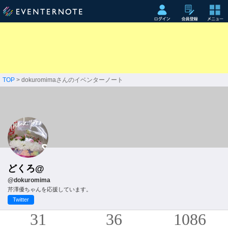
TOP
> dokuromimaさんのイベンターノート
どくろ@
@dokuromima
芹澤優ちゃんを応援しています。
Twitter
31
36
1086