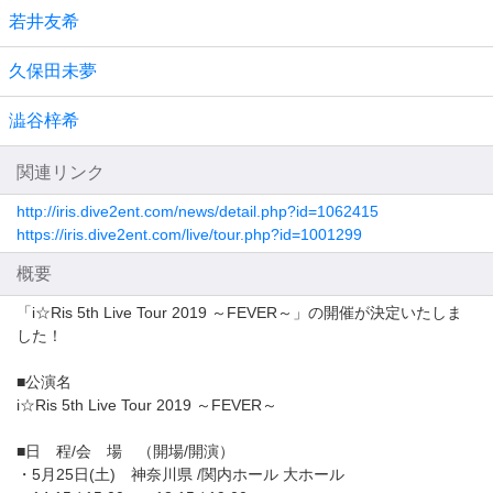
若井友希
久保田未夢
澁谷梓希
関連リンク
http://iris.dive2ent.com/news/detail.php?id=1062415
https://iris.dive2ent.com/live/tour.php?id=1001299
概要
「i☆Ris 5th Live Tour 2019 ～FEVER～」の開催が決定いたしま
した！
■公演名
i☆Ris 5th Live Tour 2019 ～FEVER～
■日 程/会 場 （開場/開演）
・5月25日(土) 神奈川県 /関内ホール 大ホール