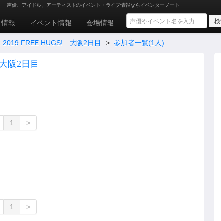
目
声優、アイドル、アーティストのイベント・ライブ情報ならイベンターノート
ト情報
イベント情報
会場情報
OUR 2019 FREE HUGS! 大阪2日目
>
参加者一覧(1人)
S! 大阪2日目
1
>
1
>