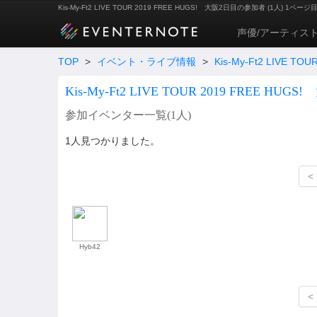
Kis-My-Ft2 LIVE TOUR 2019 FREE HUGS! 大阪2日目の参加者 (1人) 1ページ
声優/アーティス
TOP
>
イベント・ライブ情報
>
Kis-My-Ft2 LIVE T
Kis-My-Ft2 LIVE TOUR 2019 FREE HUG
参加イベンター一覧(
1
人)
1人見つかりました。
<
Hyb42
<