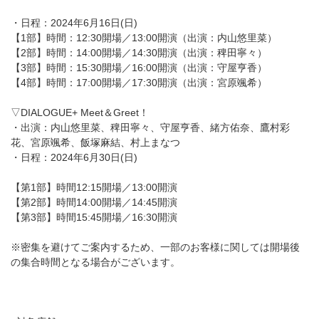
・日程：2024年6月16日(日)
【1部】時間：12:30開場／13:00開演（出演：内山悠里菜）
【2部】時間：14:00開場／14:30開演（出演：稗田寧々）
【3部】時間：15:30開場／16:00開演（出演：守屋亨香）
【4部】時間：17:00開場／17:30開演（出演：宮原颯希）
▽DIALOGUE+ Meet＆Greet！
・出演：内山悠里菜、稗田寧々、守屋亨香、緒方佑奈、鷹村彩
花、宮原颯希、飯塚麻結、村上まなつ
・日程：2024年6月30日(日)
【第1部】時間12:15開場／13:00開演
【第2部】時間14:00開場／14:45開演
【第3部】時間15:45開場／16:30開演
※密集を避けてご案内するため、一部のお客様に関しては開場後
の集合時間となる場合がございます。