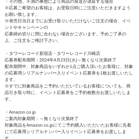
・その他、不測の事態により商品の発送が遅延する場合
※応募ご希望のお客様は、お受取日時にご注意いただきますよう
お願い致します。
※発売日当日までにお受け取りいただけないご注文の場合、イベ
ントやキャンペーンの
応募締め切りに間に合わない場合がございます。予めご了承の
上、ご注文をご検討下さい。
・タワーレコード新宿店・タワーレコード川崎店
応募券配布期間：2024年4月23日(火)～無くなり次第終了
配布期間中、対象商品をいずれか1点ご購入頂いたお客様に、対象
の応募用シリアルナンバー入りイベント応募券を1枚お渡しいたし
ます。
※すでに対象商品をご予約いただいているお客様についても、商
品引き取り時に、イベント応募券をご予約枚数分お渡しいたしま
す。
・Amazon.co.jp
ご案内対象期間：～無くなり次第終了
対象商品をAmazon.co.jpにてご予約購入いただいたお客様に先着
にて応募用シリアルナンバー入りイベント応募券をお渡ししま
す。