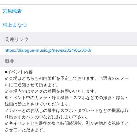
宮原颯希
村上まなつ
関連リンク
https://dialogue-music.jp/news/2024/01/30-3/
概要
■イベント内容
※会場はどちらも都内某所を予定しております。当選者のみメー
ルにて通知させて頂きます。
※会場内ではマスクの着用をお願いいたします。
※イベント中のカメラ・録音機器・スマホなどでの撮影・録音・
録画は禁止とさせていただきます。
メンバーとのお話しの最中はスマホ・タブレットなどの機器は取
り出さずカバンの中などにおしまい下さい。
※各イベントとも最後の集合時間経過後、列が途切れ次第終了と
させていただきます。