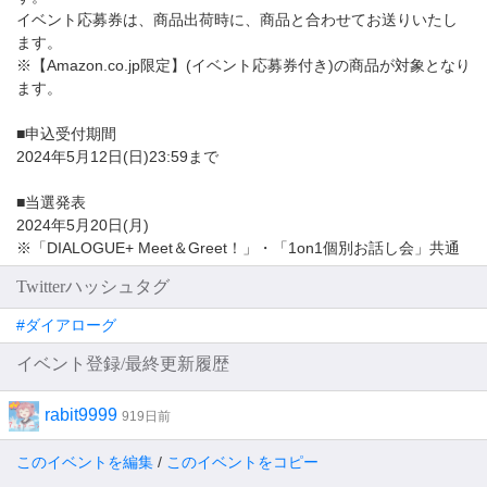
イベント応募券は、商品出荷時に、商品と合わせてお送りいたし
ます。
※【Amazon.co.jp限定】(イベント応募券付き)の商品が対象となり
ます。
■申込受付期間
2024年5月12日(日)23:59まで
■当選発表
2024年5月20日(月)
※「DIALOGUE+ Meet＆Greet！」・「1on1個別お話し会」共通
Twitterハッシュタグ
#ダイアローグ
イベント登録/最終更新履歴
rabit9999
919日前
このイベントを編集
/
このイベントをコピー