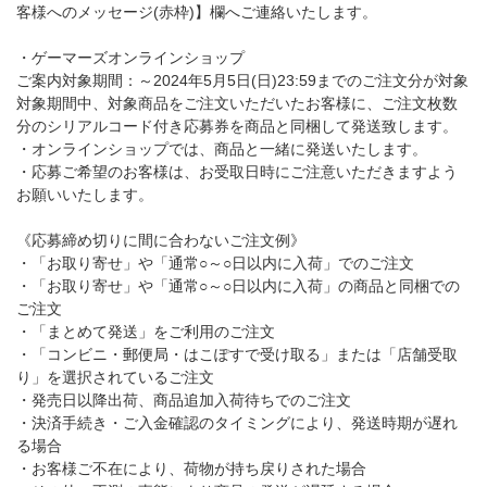
客様へのメッセージ(赤枠)】欄へご連絡いたします。
・ゲーマーズオンラインショップ
ご案内対象期間：～2024年5月5日(日)23:59までのご注文分が対象
対象期間中、対象商品をご注文いただいたお客様に、ご注文枚数
分のシリアルコード付き応募券を商品と同梱して発送致します。
・オンラインショップでは、商品と一緒に発送いたします。
・応募ご希望のお客様は、お受取日時にご注意いただきますよう
お願いいたします。
《応募締め切りに間に合わないご注文例》
・「お取り寄せ」や「通常○～○日以内に入荷」でのご注文
・「お取り寄せ」や「通常○～○日以内に入荷」の商品と同梱での
ご注文
・「まとめて発送」をご利用のご注文
・「コンビニ・郵便局・はこぽすで受け取る」または「店舗受取
り」を選択されているご注文
・発売日以降出荷、商品追加入荷待ちでのご注文
・決済手続き・ご入金確認のタイミングにより、発送時期が遅れ
る場合
・お客様ご不在により、荷物が持ち戻りされた場合