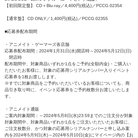
【初回限定盤】 CD＋Blu-ray／4,400円(税込)／PCCG.02354
【通常盤】 CD ONLY／1,400円(税込)／PCCG.02355
■応募券配布期間
・アニメイト・ゲーマーズ各店舗
応募券配布期間：2024年1月31日(水)開店時～2024年5月12日(日)
閉店時
配布期間中、対象商品いずれか1点をご予約(全額内金)・ご購入い
ただいたお客様に、対象の応募用シリアルナンバー入りイベント
応募券を1枚お渡しします。
※すでに対象商品をご予約いただいているお客様についても、商
品引き取り時に、イベント応募券をご予約枚数分お渡しいたしま
す。
・アニメイト通販
ご案内対象期間：～2024年5月8日(水)23:59までのご注文分が対象
対象期間中、対象商品いずれか1点をご注文いただいたお客様に、
ご注文枚数分、かつ対象の応募用シリアルナンバーと申し込み案
内を2024年5月9日(木)～2024年5月10日(金)にマイページ内の【お