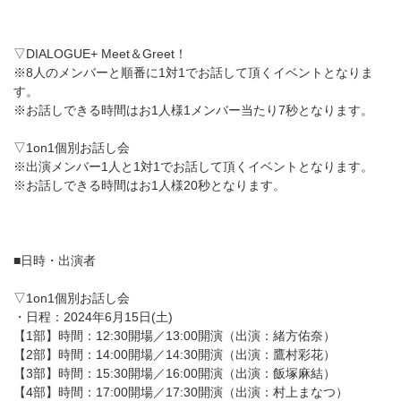
▽DIALOGUE+ Meet＆Greet！
※8人のメンバーと順番に1対1でお話して頂くイベントとなりま
す。
※お話しできる時間はお1人様1メンバー当たり7秒となります。
▽1on1個別お話し会
※出演メンバー1人と1対1でお話して頂くイベントとなります。
※お話しできる時間はお1人様20秒となります。
■日時・出演者
▽1on1個別お話し会
・日程：2024年6月15日(土)
【1部】時間：12:30開場／13:00開演（出演：緒方佑奈）
【2部】時間：14:00開場／14:30開演（出演：鷹村彩花）
【3部】時間：15:30開場／16:00開演（出演：飯塚麻結）
【4部】時間：17:00開場／17:30開演（出演：村上まなつ）