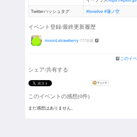
イープラス
https://eplus.jp
Twitterハッシュタグ
#lovelive #蓮ノ空
イベント登録/最終更新履歴
moonLstrawberry
777日前
このイベ
シェア/共有する
このイベントの感想(0件)
まだ感想はありません。