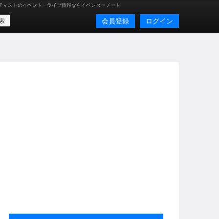
ティストのイベント・ライブ情報ならイベンターノート
会員登録
ログイン