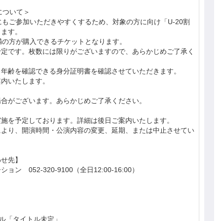
について＞
にもご参加いただきやすくするため、対象の方に向け「U-20割
します。
満の方が購入できるチケットとなります。
予定です。枚数には限りがございますので、あらかじめご了承く
、年齢を確認できる身分証明書を確認させていただきます。
案内いたします。
場合がございます。あらかじめご了承ください。
実施を予定しております。詳細は後日ご案内いたします。
により、開演時間・公演内容の変更、延期、または中止させてい
。
わせ先】
 052-320-9100（全日12:00-16:00）
グル「タイトル未定」