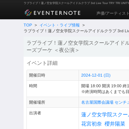
ラブライブ！蓮ノ空女学院スクールアイドルクラブ 3rd Live Tour TRY TRI U
声優/アーティス
TOP
>
イベント・ライブ情報
>
ラブライブ！蓮ノ空女学院スクールアイドルクラブ 3rd Live Tou
ラブライブ！蓮ノ空女学院スクールアイドルクラブ 3rd L
ーズブーケ ＜夜公演＞
イベント詳細
開催日時
2024-12-01 (日)
時間
開場 18:00 開演 19:00 終演
※終演時間はあくまでも
開催場所
名古屋国際会議場 センチ
出演者
蓮ノ空女学院スクー
花宮初奈
櫻井陽菜