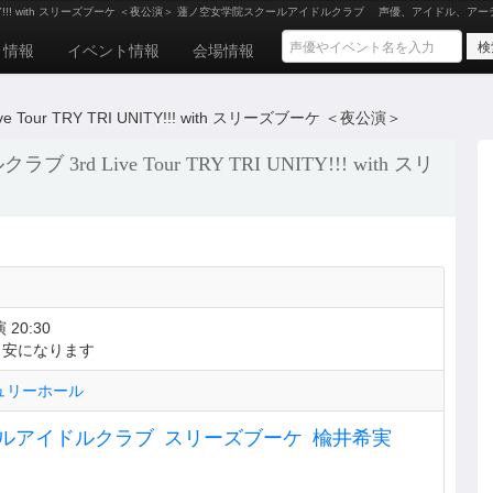
NITY!!! with スリーズブーケ ＜夜公演＞ 蓮ノ空女学院スクールアイドルクラブ
声優、アイドル、アー
ト情報
イベント情報
会場情報
r TRY TRI UNITY!!! with スリーズブーケ ＜夜公演＞
ive Tour TRY TRI UNITY!!! with スリ
 20:30
目安になります
ュリーホール
ルアイドルクラブ
スリーズブーケ
楡井希実