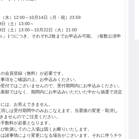
（水）12:00～10月14日（月・祝）23:59
9日（土）13:00～
日（土）13:00～10月22日（火）21:00
o.』1つにつき、それぞれ2枚までお申込み可能。（複数公演申
スの会員登録（無料）が必要です。
意事項をご確認の上、お申込みください。
の受付ではございませんので、受付期間内にお申込みください。
先着順ではなく、期間内にお申込みいただいた中から抽選で決定
せには、お答えできません。
取消しは受付期間中のみおこなえます。当選後の変更・取消し
できませんのでご注意ください。
種手数料が必要となります。
及び飲酒してのご入場は固くお断りいたします。
者は諸事情により変更になる場合がございます。それに伴うチケ