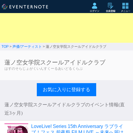
TOP
>
声優/アーティスト
> 蓮ノ空女学院スクールアイドルクラブ
蓮ノ空女学院スクールアイドルクラブ
はすのそらじょがくいんすくーるあいどるくらぶ
お気に入りに登録する
蓮ノ空女学院スクールアイドルクラブのイベント情報(直
近3ヶ月)
LoveLive! Series 15th Anniversary ラブライ
ブ！フェス 前夜祭 FILM LIVE ～未来へ届け