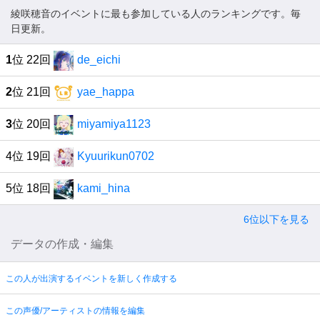
綾咲穂音のイベントに最も参加している人のランキングです。毎
日更新。
1
位 22回
de_eichi
2
位 21回
yae_happa
3
位 20回
miyamiya1123
4位 19回
Kyuurikun0702
5位 18回
kami_hina
6位以下を見る
データの作成・編集
この人が出演するイベントを新しく作成する
この声優/アーティストの情報を編集