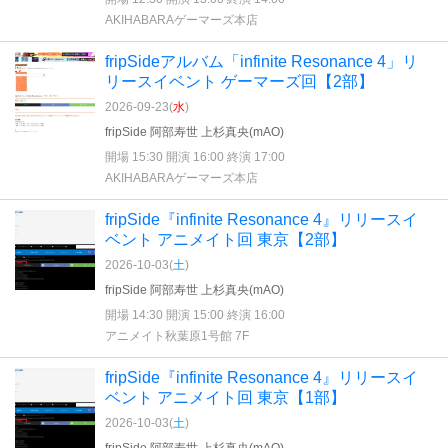
AKIHABARAゲーマーズ本店
fripSideアルバム「infinite Resonance 4」リ
リースイベント ゲーマーズ回【2部】
2026-09-23(
水
)
fripSide 阿部寿世 上杉真央(mAO)
開場 15:30 開演 16:00 終演 17:00
AKIHABARAゲーマーズ本店
fripSide『infinite Resonance 4』リリースイ
ベント アニメイト回 東京【2部】
2026-10-03(
土
)
fripSide 阿部寿世 上杉真央(mAO)
開場 14:30 開演 15:00 終演 16:00
アニメイト秋葉原1号館 7F
fripSide『infinite Resonance 4』リリースイ
ベント アニメイト回 東京【1部】
2026-10-03(
土
)