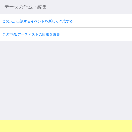
データの作成・編集
この人が出演するイベントを新しく作成する
この声優/アーティストの情報を編集