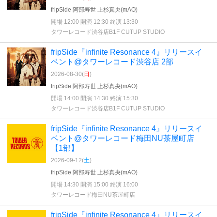
fripSide 阿部寿世 上杉真央(mAO)
開場 12:00 開演 12:30 終演 13:30
タワーレコード渋谷店B1F CUTUP STUDIO
fripSide『infinite Resonance 4』リリースイ
ベント@タワーレコード渋谷店 2部
2026-08-30(
日
)
fripSide 阿部寿世 上杉真央(mAO)
開場 14:00 開演 14:30 終演 15:30
タワーレコード渋谷店B1F CUTUP STUDIO
fripSide『infinite Resonance 4』リリースイ
ベント@タワーレコード梅田NU茶屋町店
【1部】
2026-09-12(
土
)
fripSide 阿部寿世 上杉真央(mAO)
開場 14:30 開演 15:00 終演 16:00
タワーレコード梅田NU茶屋町店
fripSide『infinite Resonance 4』リリースイ