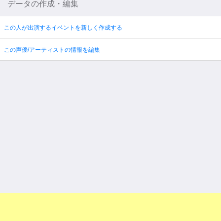
データの作成・編集
この人が出演するイベントを新しく作成する
この声優/アーティストの情報を編集