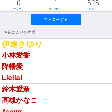
0
1
525
フォロー
フォロワー
イベント
フォローする
お気に入りの声優
伊達さゆり
小林愛香
降幡愛
Liella!
鈴木愛奈
高槻かなこ
Aqours